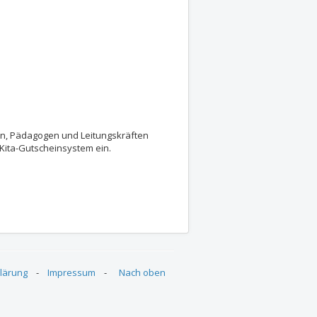
rn, Pädagogen und Leitungskräften
 Kita-Gutscheinsystem ein.
lärung
-
Impressum
-
Nach oben