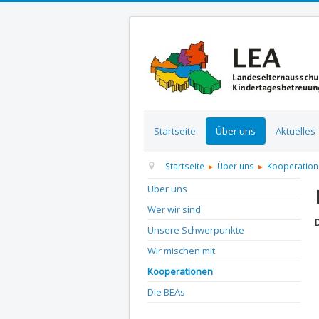
Startseite
Über uns
Aktuelles
Startseite
Über uns
Kooperation
Über uns
Wer wir sind
D
Unsere Schwerpunkte
Wir mischen mit
Kooperationen
Die BEAs