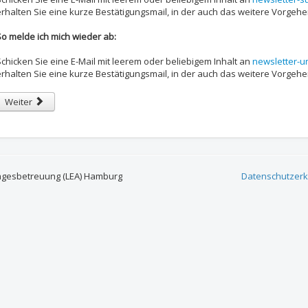
erhalten Sie eine kurze Bestätigungsmail, in der auch das weitere Vorgehe
So melde ich mich wieder ab:
Schicken Sie eine E-Mail mit leerem oder beliebigem Inhalt an
newsletter-
erhalten Sie eine kurze Bestätigungsmail, in der auch das weitere Vorgehe
Nächster Beitrag: Kontakt
Weiter
agesbetreuung (LEA) Hamburg
Datenschutzerk