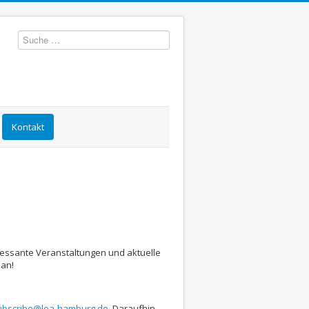
Suchen
Kontakt
ressante Veranstaltungen und aktuelle
 an!
subscribe@lea-hamburg.de
. Daraufhin