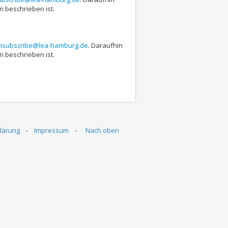
n beschrieben ist.
unsubscribe@lea-hamburg.de
. Daraufhin
n beschrieben ist.
lärung
-
Impressum
-
Nach oben