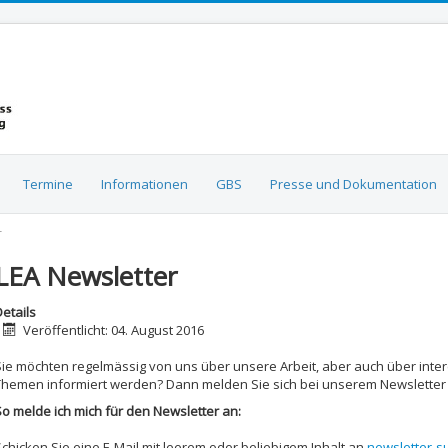
Termine
Informationen
GBS
Presse und Dokumentation
r
LEA Newsletter
etails
Veröffentlicht: 04. August 2016
Sie möchten regelmässig von uns über unsere Arbeit, aber auch über inte
Themen informiert werden? Dann melden Sie sich bei unserem Newsletter
So melde ich mich für den Newsletter an:
Schicken Sie eine E-Mail mit leerem oder beliebigem Inhalt an
newsletter-