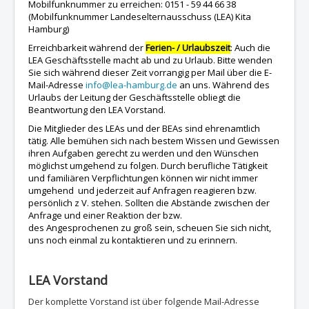
Mobilfunknummer zu erreichen: 0151 - 59 44 66 38
(Mobilfunknummer Landeselternausschuss (LEA) Kita
Hamburg)
Erreichbarkeit während der
Ferien- / Urlaubszeit
: Auch die
LEA Geschäftsstelle macht ab und zu Urlaub. Bitte wenden
Sie sich während dieser Zeit vorrangig per Mail über die E-
Mail-Adresse
info@lea-hamburg.de
an uns. Während des
Urlaubs der Leitung der Geschäftsstelle obliegt die
Beantwortung den LEA Vorstand.
Die Mitglieder des LEAs und der BEAs sind ehrenamtlich
tätig. Alle bemühen sich nach bestem Wissen und Gewissen
ihren Aufgaben gerecht zu werden und den Wünschen
möglichst umgehend zu folgen. Durch berufliche Tätigkeit
und familiären Verpflichtungen können wir nicht immer
umgehend und jederzeit auf Anfragen reagieren bzw.
persönlich z V. stehen. Sollten die Abstände zwischen der
Anfrage und einer Reaktion der bzw.
des Angesprochenen zu groß sein, scheuen Sie sich nicht,
uns noch einmal zu kontaktieren und zu erinnern.
LEA Vorstand
Der komplette Vorstand ist über folgende Mail-Adresse