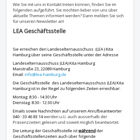
Wie Sie mit uns in Kontakt treten können, finden Sie im
folgenden aufgeführt. Sie möchten lieber von uns über
aktuelle Themen informiert werden? Dann melden Sie sich
für unseren Newsletter an!
LEA Geschäftsstelle
Sie erreichen den Landeselternausschuss (LEA ) Kita
Hamburg über seine Geschäftsstelle unter der Adresse
Landeselternausschuss (LEA) Kita Hamburg
Maxstraße 23, 22089 Hamburg
Email
:
info@lea-hamburg.de
Die Geschäftsstelle des Landeselternausschuss (LEA) Kita
Hamburg ist in der Regel zu folgenden Zeiten erreichbar:
Montag: 8:30 - 14:30 Uhr
Dienstag: 8:30 - 12:30 Uhr
Emails sowie Nachrichten auf unserem Anrufbeantworter
040 - 33 46 83 14
werden u.U. auch ausserhalb der
Präsenzzeiten gelesen und soweit möglich beantwortet.
Die Leitung der Geschäftsstelle ist
während
der
Geschäftsstellenzeiten auch über folgende