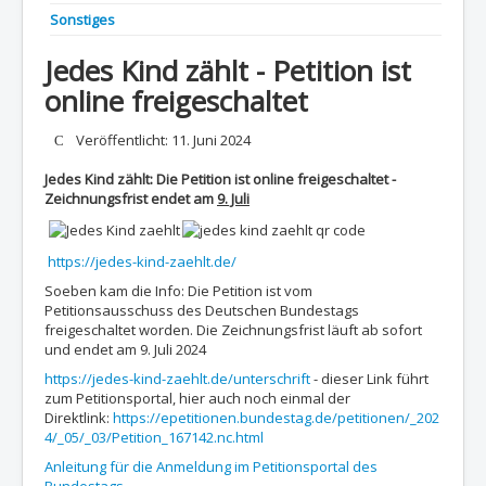
Sonstiges
Jedes Kind zählt - Petition ist
online freigeschaltet
Details
Veröffentlicht: 11. Juni 2024
Jedes Kind zählt: Die Petition ist online freigeschaltet -
Zeichnungsfrist endet am
9. Juli
https://jedes-kind-zaehlt.de/
Soeben kam die Info: Die Petition ist vom
Petitionsausschuss des Deutschen Bundestags
freigeschaltet worden. Die Zeichnungsfrist läuft ab sofort
und endet am 9. Juli 2024
https://jedes-kind-zaehlt.de/unterschrift
- dieser Link führt
zum Petitionsportal, hier auch noch einmal der
Direktlink:
https://epetitionen.bundestag.de/petitionen/_202
4/_05/_03/Petition_167142.nc.html
Anleitung für die Anmeldung im Petitionsportal des
Bundestags