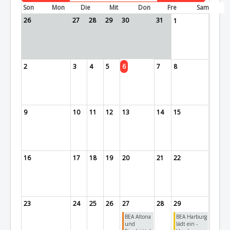
Son
Mon
Die
Mit
Don
Fre
Sam
26
27
28
29
30
31
1
2
3
4
5
6
7
8
9
10
11
12
13
14
15
16
17
18
19
20
21
22
23
24
25
26
27
28
29
BEA Altona
BEA Harburg
und
lädt ein -