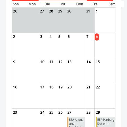
Son
Mon
Die
Mit
Don
Fre
Sam
26
27
28
29
30
31
1
2
3
4
5
6
7
8
9
10
11
12
13
14
15
16
17
18
19
20
21
22
23
24
25
26
27
28
29
BEA Altona
BEA Harburg
und
lädt ein -