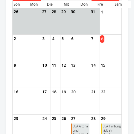
Son
Mon
Die
Mit
Don
Fre
Sam
26
27
28
29
30
31
1
2
3
4
5
6
7
8
9
10
11
12
13
14
15
16
17
18
19
20
21
22
23
24
25
26
27
28
29
BEA Altona
BEA Harburg
und
lädt ein -