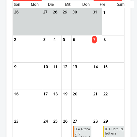
Son
Mon
Die
Mit
Don
Fre
Sam
26
27
28
29
30
31
1
2
3
4
5
6
7
8
9
10
11
12
13
14
15
16
17
18
19
20
21
22
23
24
25
26
27
28
29
BEA Altona
BEA Harburg
und
lädt ein -