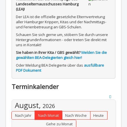
Landeselternausschusses Hamburg
(LEA)!
Der LEA ist die offizielle gesetzliche Elternvertretung
aller Hamburger Krippen, Kitas und der Nachmittags-
und Ferienbetreuung an GBS-Schulen.
Schauen Sie sich gerne um, stöbern Sie durch unsere
Hintergrundinformationen - oder treten Sie direkt mit
uns in Kontakt!
Sie haben in Ihrer Kita / GBS gewählt?
Melden Sie die
gewählten BEA-Delegierten gleich hier!
Oder Meldung BEA Delegierte über das
ausfüllbare
PDF Dokument
Terminkalender
August,
2026
Nach Jahr
Nach Monat
Nach Woche
Heute
Gehe zu Monat