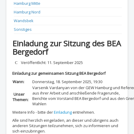
Hamburg Mitte
Hamburg Nord
Wandsbek
Sonstiges
Einladung zur Sitzung des BEA
Bergedorf
Details
Veröffentlicht: 11. September 2025
Einladung zur gemeinsamen Sitzung BEA Bergedorf
Wann:
Donnerstag, 18. September 2025, 19:30
Varsenik Vardanyan von der GEW Hamburg und Referentin
aus ihrer Arbeit und anschließende Fragerunde,
Unser
Berichte vom Vorstand BEA Bergedorf und aus den Grem
Themen:
Wahlen
Weitere Info - bitte der
Einladung
entnehmen.
Alle sind herzlich eingeladen, an dieser und übrigens auch
anderen Sitzungen teilzunehmen, sich zu informieren und
sich einzubringen.