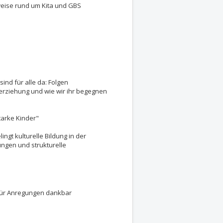
eise rund um Kita und GBS
ind für alle da: Folgen
erziehung und wie wir ihr begegnen
starke Kinder"
ingt kulturelle Bildung in der
ungen und strukturelle
für Anregungen dankbar