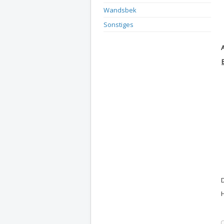
Wandsbek
Sonstiges
A