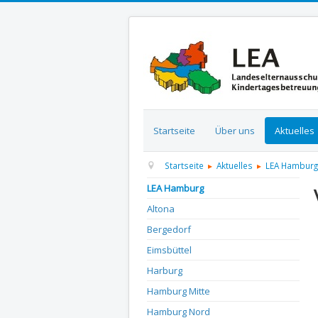
Startseite
Über uns
Aktuelles
Startseite
Aktuelles
LEA Hamburg
LEA Hamburg
Altona
D
Bergedorf
Eimsbüttel
Harburg
Hamburg Mitte
Hamburg Nord