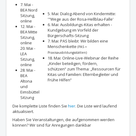
7. Mai -
BEA Nord
5. Mai: Dialog-Abend von Kindermitte:
Sitzung,
'"Wege aus der Rosa-Hellblau-Falle'
online
6. Mai: Ausbildungs-Kitas erhalten -
12. Mai -
Kundgebung im Vorfeld der
BEA Mitte
Bürgerschafts-Sitzung
Sitzung,
7. Mai: PAS bleibt Wir bilden eine
online
Menschenkette
(PAS =
20. Mai -
Praxisausbildungsstätten)
LEA
18. Mai: Online-Live-Webinar der Reihe
Sitzung,
„Kinder beteiligen, fördern,
online
schützen“ zum Thema: „Ressourcen für
28. Mai -
Kitas und Familien: Elternbegleiter und
BEA
Frühe Hilfen“
Altona
und
Eimsbüttel
Sitzung
Die komplette Liste finden Sie
hier
. Die Liste wird laufend
aktualisiert.
Haben Sie Veranstaltungen, die aufgenommen werden
können? Wir sind für Anregungen dankbar