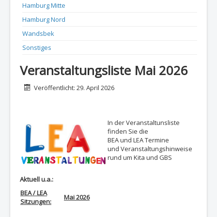
Hamburg Mitte
Hamburg Nord
Wandsbek
Sonstiges
Veranstaltungsliste Mai 2026
Details
Veröffentlicht: 29. April 2026
In der Veranstaltunsliste
finden Sie die
BEA und LEA Termine
und Veranstaltungshinweise
rund um Kita und GBS
Aktuell u.a.:
BEA / LEA
Mai 2026
Sitzungen: