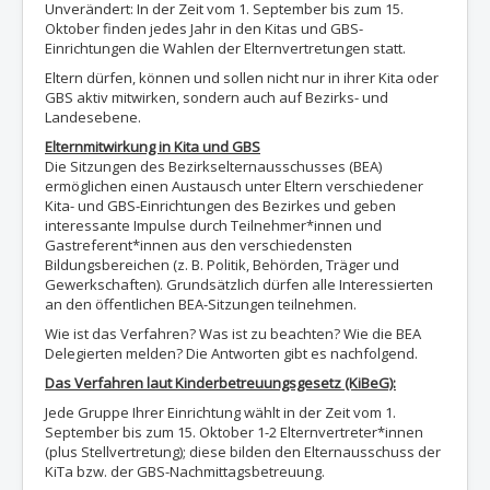
Unverändert: In der Zeit vom 1. September bis zum 15.
Oktober finden jedes Jahr in den Kitas und GBS-
Einrichtungen die Wahlen der Elternvertretungen statt.
Eltern dürfen, können und sollen nicht nur in ihrer Kita oder
GBS aktiv mitwirken, sondern auch auf Bezirks- und
Landesebene.
Elternmitwirkung in Kita und GBS
Die Sitzungen des Bezirkselternausschusses (BEA)
ermöglichen einen Austausch unter Eltern verschiedener
Kita- und GBS-Einrichtungen des Bezirkes und geben
interessante Impulse durch Teilnehmer*innen und
Gastreferent*innen aus den verschiedensten
Bildungsbereichen (z. B. Politik, Behörden, Träger und
Gewerkschaften). Grundsätzlich dürfen alle Interessierten
an den öffentlichen BEA-Sitzungen teilnehmen.
Wie ist das Verfahren? Was ist zu beachten? Wie die BEA
Delegierten melden? Die Antworten gibt es nachfolgend.
Das Verfahren laut Kinderbetreuungsgesetz (KiBeG):
Jede Gruppe Ihrer Einrichtung wählt in der Zeit vom 1.
September bis zum 15. Oktober 1-2 Elternvertreter*innen
(plus Stellvertretung); diese bilden den Elternausschuss der
KiTa bzw. der GBS-Nachmittagsbetreuung.