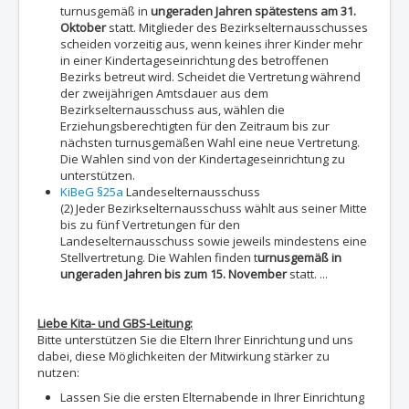
turnusgemäß in
ungeraden Jahren spätestens am 31.
Oktober
statt. Mitglieder des Bezirkselternausschusses
scheiden vorzeitig aus, wenn keines ihrer Kinder mehr
in einer Kindertageseinrichtung des betroffenen
Bezirks betreut wird. Scheidet die Vertretung während
der zweijährigen Amtsdauer aus dem
Bezirkselternausschuss aus, wählen die
Erziehungsberechtigten für den Zeitraum bis zur
nächsten turnusgemäßen Wahl eine neue Vertretung.
Die Wahlen sind von der Kindertageseinrichtung zu
unterstützen.
KiBeG §25a
Landeselternausschuss
(2) Jeder Bezirkselternausschuss wählt aus seiner Mitte
bis zu fünf Vertretungen für den
Landeselternausschuss sowie jeweils mindestens eine
Stellvertretung. Die Wahlen finden t
urnusgemäß in
ungeraden Jahren bis zum 15. November
statt. ...
Liebe Kita- und GBS-Leitung:
Bitte unterstützen Sie die Eltern Ihrer Einrichtung und uns
dabei, diese Möglichkeiten der Mitwirkung stärker zu
nutzen:
Lassen Sie die ersten Elternabende in Ihrer Einrichtung