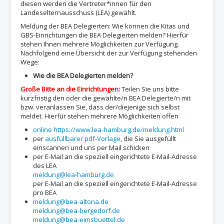
diesen werden die Vertreter*innen für den
Landeselternausschuss (LEA) gewählt.
Meldung der BEA Delegierten: Wie können die Kitas und
GBS-Einrichtungen die BEA Delegierten melden? Hierfür
stehen Ihnen mehrere Möglichkeiten zur Verfügung.
Nachfolgend eine Übersicht der zur Verfügung stehenden
Wege:
Wie die BEA Delegierten melden?
Große Bitte an die Einrichtungen:
Teilen Sie uns bitte
kurzfristig den oder die gewählte/n BEA Delegierte/n mit
bzw. veranlassen Sie, dass der/diejenige sich selbst
meldet. Hierfür stehen mehrere Möglichkeiten offen
online https://www.lea-hamburg.de/meldung.html
per
ausfüllbarer pdf-Vorlage
, die Sie ausgefüllt
einscannen und uns per Mail schicken
per E-Mail an die speziell eingerichtete E-Mail-Adresse
des LEA
meldung@lea-hamburg.de
per E-Mail an die speziell eingerichtete E-Mail-Adresse
pro BEA
meldung@bea-altona.de
meldung@bea-bergedorf.de
meldung@bea-eimsbuettel.de