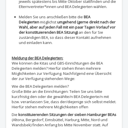
jeweils spätestens bis Mitte Oktober stattfinden und die
Elternvertreter*innen und BEA Delegierten wählen.
Melden Sie uns anschließen bitte die
BEA
Delegierten
möglichst
umgehend (gerne direkt nach der
Wahl, aber auf jeden Fall mit ein paar Tagen Vorlauf vor
der konstituierenden BEA Sitzung)
an den für Sie
zuständigen BEA, so dass dieser Kontakt aufnehmen
und einladen kann.
Meldung der BEA Delegierten:
Wie können die Kitas und GBS-Einrichtungen die BEA
Delegierten melden? Hierfür stehen Ihnen mehrere
Möglichkeiten zur Verfügung. Nachfolgend eine Übersicht
der zur Verfügung stehenden Wege:
Wie die BEA Delegierten melden?
Große Bitte an die Einrichtungen: Teilen Sie uns bitte
kurzfristig den oder die gewählte/n BEA Delegierte/n mit
bzw. veranlassen Sie, dass der/diejenige sich selbst meldet.
Hierfür stehen mehrere Möglichkeiten offen
Die
konstituierenden Sitzungen der sieben Hamburger BEAs
(Altona, Bergedorf, Eimsbüttel, Harburg, Mitte, Nord und
Wandsbek) finden Anfang bis Mitte November statt. Auf