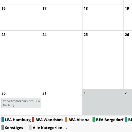
16
17
18
19
23
24
25
26
1
2
30
31
Verkehrsparcours des BEA
Harburg
LEA Hamburg
BEA Wandsbek
BEA Altona
BEA Bergedorf
B
Sonstiges
Alle Kategorien ...