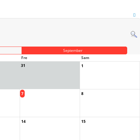
September
Fre
Sam
31
1
7
8
14
15