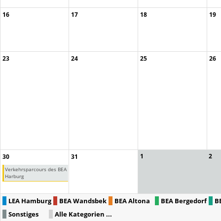
16
17
18
19
23
24
25
26
1
2
30
31
Verkehrsparcours des BEA
Harburg
LEA Hamburg
BEA Wandsbek
BEA Altona
BEA Bergedorf
B
Sonstiges
Alle Kategorien ...